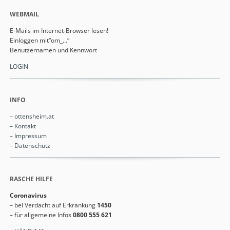
WEBMAIL
E-Mails im Internet-Browser lesen!
Einloggen mit“om_…“
Benutzernamen und Kennwort
LOGIN
INFO
Navigation
– ottensheim.at
überspringen
– Kontakt
– Impressum
– Datenschutz
RASCHE HILFE
Coronavirus
– bei Verdacht auf Erkrankung
1450
– für allgemeine Infos
0800 555 621